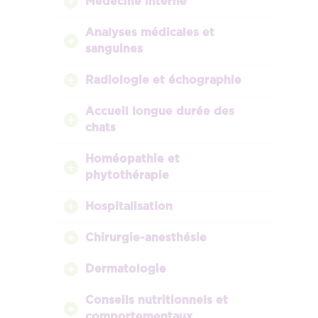
Médecine interne
Analyses médicales et
sanguines
Radiologie et échographie
Accueil longue durée des
chats
Homéopathie et
phytothérapie
Hospitalisation
Chirurgie-anesthésie
Dermatologie
Conseils nutritionnels et
comportementaux