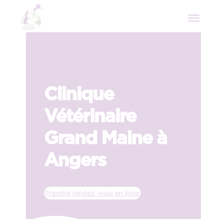
Clinique
Vétérinaire
Grand Maine à
Angers
Prendre rendez-vous en ligne