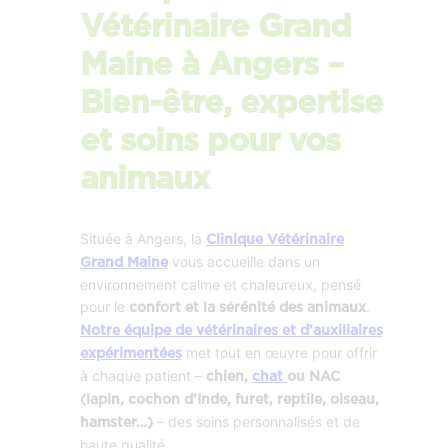
Vétérinaire Grand
Maine à Angers –
Bien-être, expertise
et soins pour vos
animaux
Située à Angers, la
Clinique Vétérinaire
vous accueille dans un
Grand Maine
environnement calme et chaleureux, pensé
pour le
.
confort et la sérénité des animaux
Notre équipe de vétérinaires et d’auxiliaires
met tout en œuvre pour offrir
expérimentées
à chaque patient –
chien,
chat
ou NAC
(lapin, cochon d’Inde, furet, reptile, oiseau,
– des soins personnalisés et de
hamster…)
haute qualité.