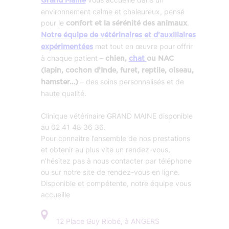
Grand Maine
environnement calme et chaleureux, pensé
pour le
.
confort et la sérénité des animaux
Notre équipe de vétérinaires et d’auxiliaires
met tout en œuvre pour offrir
expérimentées
à chaque patient –
chien,
chat
ou NAC
(lapin, cochon d’Inde, furet, reptile, oiseau,
– des soins personnalisés et de
hamster…)
haute qualité.
Clinique vétérinaire GRAND MAINE disponible
au 02 41 48 36 36.
Pour connaitre l’ensemble de nos prestations
et obtenir au plus vite un rendez-vous,
n’hésitez pas à nous contacter par téléphone
ou sur notre site de rendez-vous en ligne.
Disponible et compétente, notre équipe vous
accueille
12 Place Guy Riobé, à ANGERS