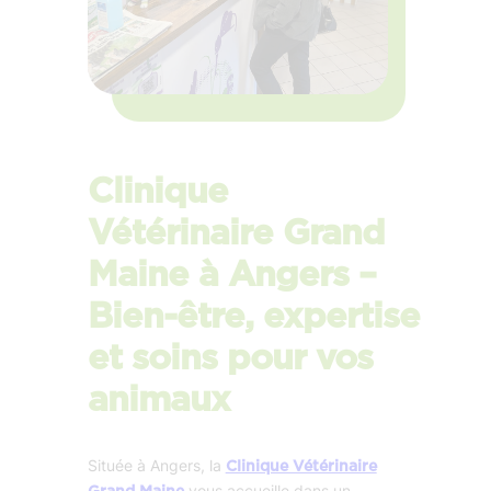
Clinique
Vétérinaire Grand
Maine à Angers –
Bien-être, expertise
et soins pour vos
animaux
Située à Angers, la
Clinique Vétérinaire
vous accueille dans un