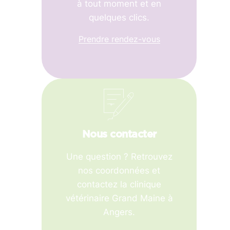
à tout moment et en
quelques clics.
Prendre rendez-vous
Nous contacter
Une question ? Retrouvez
nos coordonnées et
contactez la clinique
vétérinaire Grand Maine à
Angers.