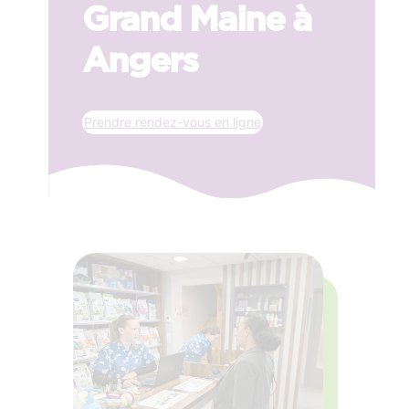
Grand Maine à
Angers
Prendre rendez-vous en ligne