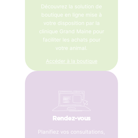
Découvrez la solution de
boutique en ligne mise à
votre disposition par la
clinique Grand Maine pour
faciliter les achats pour
votre animal.
Accéder à la boutique
Rendez-vous
Planifiez vos consultations,